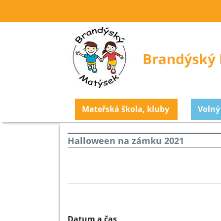
Mateřská škola, kluby
Volný
Halloween na zámku 2021
Datum a čas