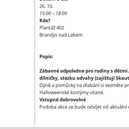
26. 10.
15:00 – 18:00
Kde?
Plantáž 402
Brandýs nad Labem
Popis:
Zábavné odpoledne pro rodiny s dětmi. 
dílničky, stezku odvahy (zajišťují Skaut
Dýně a pomůcky na dlabání si vezměte p
Halloweenské kostýmy vítané.
Vstupné dobrovolné
Podoba akce se bude odvíjet od aktuální