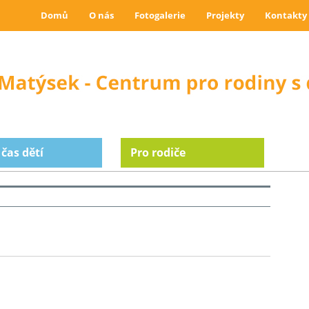
Domů
O nás
Fotogalerie
Projekty
Kontakty
 čas dětí
Pro rodiče