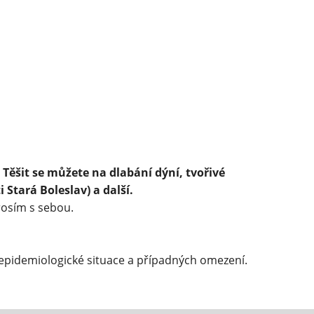
Těšit se můžete na dlabání dýní, tvořivé
i Stará Boleslav) a další.
rosím s sebou.
 epidemiologické situace a případných omezení.