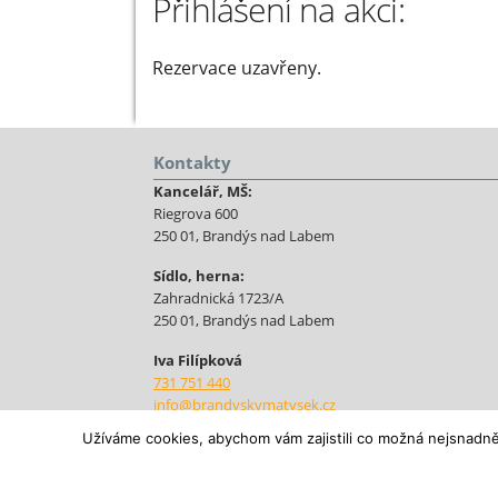
Přihlášení na akci:
Rezervace uzavřeny.
Kontakty
Kancelář, MŠ:
Riegrova 600
250 01, Brandýs nad Labem
Sídlo, herna:
Zahradnická 1723/A
250 01, Brandýs nad Labem
Iva Filípková
731 751 440
info@brandyskymatysek.cz
Užíváme cookies, abychom vám zajistili co možná nejsnadně
© 2026
Brandýský Matýsek