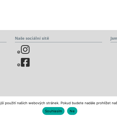
Naše sociální sítě
Jsm
jší použití našich webových stránek. Pokud budete nadále prohlížet naš
Souhlasím
Ne