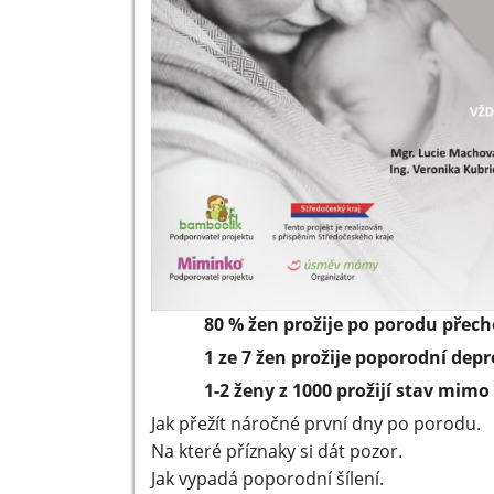
80 % žen prožije po porodu přec
1 ze 7 žen prožije poporodní depr
1-2 ženy z 1000 prožijí stav mimo
Jak přežít náročné první dny po porodu.
Na které příznaky si dát pozor.
Jak vypadá poporodní šílení.