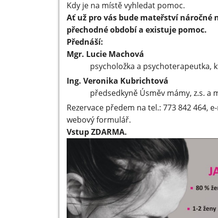
Kdy je na místě vyhledat pomoc.
Ať už pro vás bude mateřství náročné 
přechodné období a existuje pomoc.
Přednáší:
Mgr. Lucie Machová
psycholožka a psychoterapeutka, k
Ing. Veronika Kubrichtová
předsedkyně Úsměv mámy, z.s. a ma
Rezervace předem na tel.: 773 842 464, e
webový formulář.
Vstup ZDARMA.