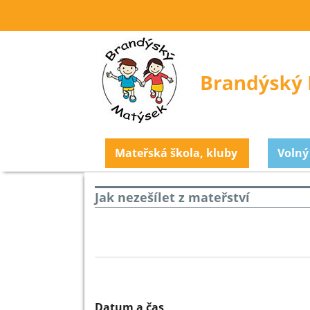
Mateřská škola, kluby
Volný
Jak nezešílet z mateřství
Datum a čas