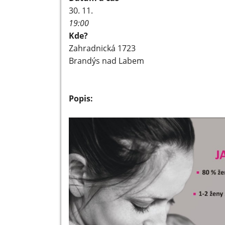
30. 11.
19:00
Kde?
Zahradnická 1723
Brandýs nad Labem
Popis: