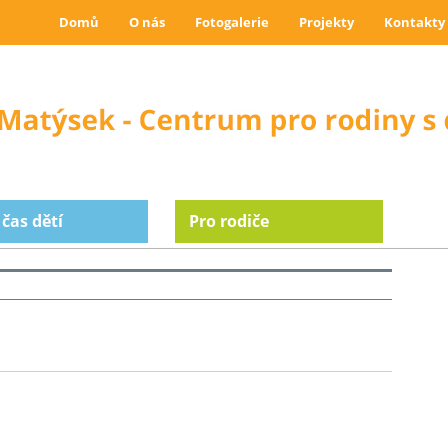
Domů
O nás
Fotogalerie
Projekty
Kontakty
 čas dětí
Pro rodiče