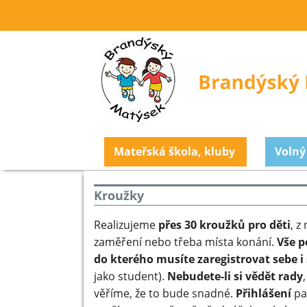
Mateřská škola, kluby
Volný
Kroužky
Realizujeme
přes 30 kroužků pro děti
, z
zaměření nebo třeba místa konání.
Vše p
do kterého musíte zaregistrovat sebe i 
jako student).
Nebudete-li si vědět rady
věříme, že to bude snadné.
Přihlášení
pak